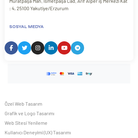
Muratpaşa Mah. İsmetpaşa Cad. Arif Alper iş Merkezi Kat
: 4, 25100 Yakutiye/Erzurum
SOSYAL MEDYA
Özel Web Tasarım
Grafik ve Logo Tasarımı
Web Sitesi Yenileme
Kullanıcı Deneyimi (UX) Tasarımı