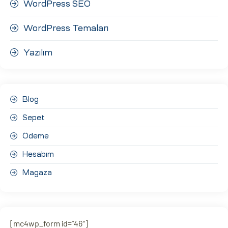
WordPress SEO
WordPress Temaları
Yazılım
Blog
Sepet
Ödeme
Hesabım
Magaza
[mc4wp_form id=”46″]