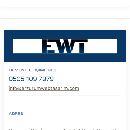
HEMEN İLETIŞIME GEÇ
0505 109 7979
info@erzurumwebtasarim.com
ADRES