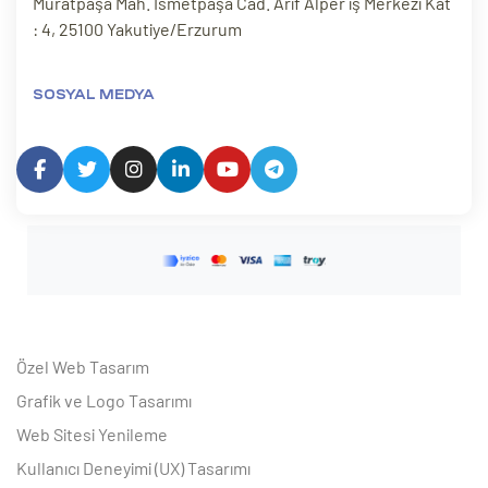
Muratpaşa Mah. İsmetpaşa Cad. Arif Alper iş Merkezi Kat
: 4, 25100 Yakutiye/Erzurum
SOSYAL MEDYA
Özel Web Tasarım
Grafik ve Logo Tasarımı
Web Sitesi Yenileme
Kullanıcı Deneyimi (UX) Tasarımı