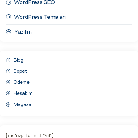
WordPress SEO
WordPress Temaları
Yazılım
Blog
Sepet
Ödeme
Hesabım
Magaza
[mc4wp_form id=”46″]