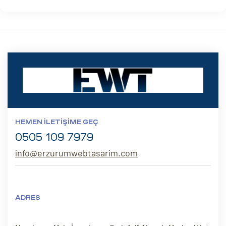
HEMEN İLETIŞIME GEÇ
0505 109 7979
info@erzurumwebtasarim.com
ADRES