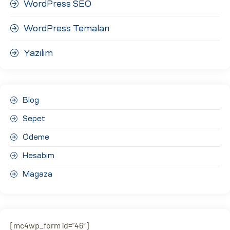
WordPress SEO
WordPress Temaları
Yazılım
Blog
Sepet
Ödeme
Hesabım
Magaza
[mc4wp_form id=”46″]