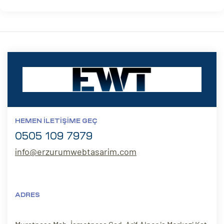
HEMEN İLETIŞIME GEÇ
0505 109 7979
info@erzurumwebtasarim.com
ADRES