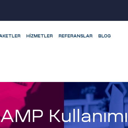
AKETLER
HIZMETLER
REFERANSLAR
BLOG
AMP Kullanımı