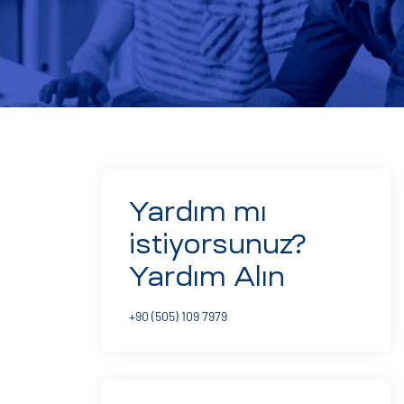
Yardım mı
istiyorsunuz?
Yardım Alın
+90 (505) 109 7979