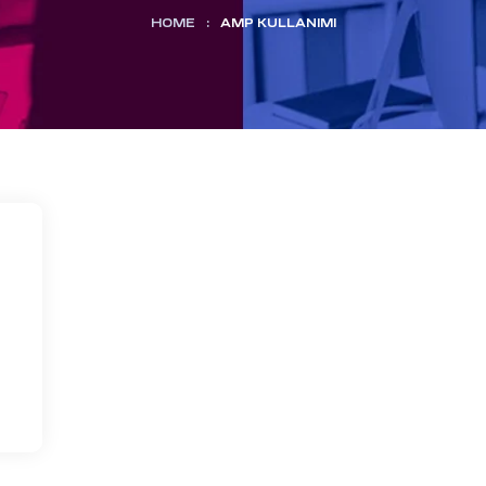
HOME
:
AMP KULLANIMI