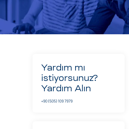
Yardım mı
istiyorsunuz?
Yardım Alın
+90 (505) 109 7979