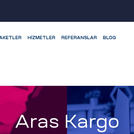
AKETLER
HIZMETLER
REFERANSLAR
BLOG
Aras Kargo