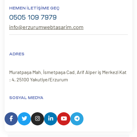
HEMEN İLETIŞIME GEÇ
0505 109 7979
info@erzurumwebtasarim.com
ADRES
Muratpaşa Mah. İsmetpaşa Cad. Arif Alper iş Merkezi Kat
: 4, 25100 Yakutiye/Erzurum
SOSYAL MEDYA