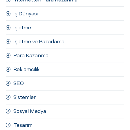
İş Dünyası
İşletme
İşletme ve Pazarlama
Para Kazanma
Reklamcılık
SEO
Sistemler
Sosyal Medya
Tasarım