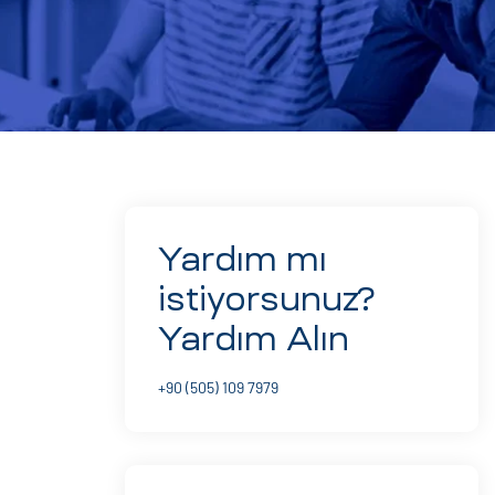
Yardım mı
istiyorsunuz?
Yardım Alın
+90 (505) 109 7979