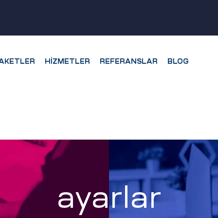
AKETLER
HIZMETLER
REFERANSLAR
BLOG
ayarlar