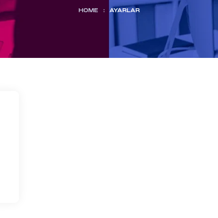
HOME
:
AYARLAR