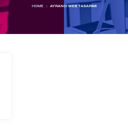
HOME
:
AYRANCI WEB TASARIMI