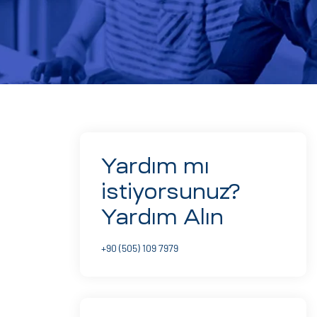
Yardım mı
istiyorsunuz?
Yardım Alın
+90 (505) 109 7979