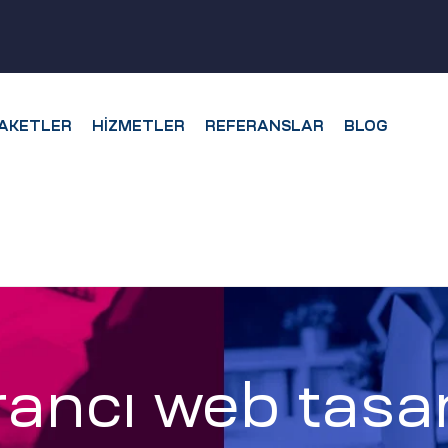
AKETLER
HIZMETLER
REFERANSLAR
BLOG
ancı web tasa