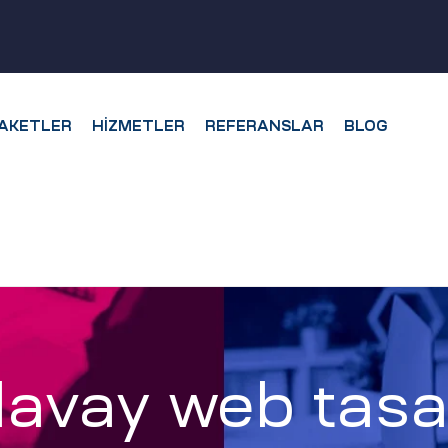
AKETLER
HIZMETLER
REFERANSLAR
BLOG
avay web tasa