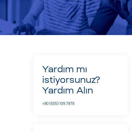
Yardım mı
istiyorsunuz?
Yardım Alın
+90 (505) 109 7979