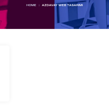
HOME
:
AZDAVAY WEB TASARIMI