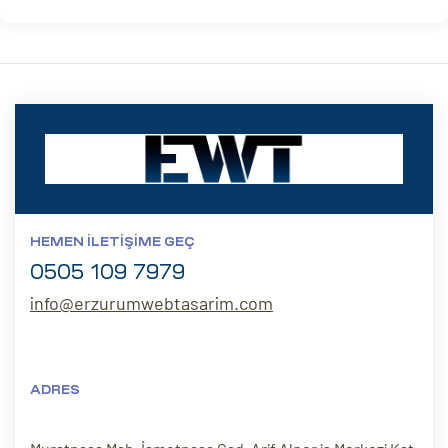
HEMEN İLETIŞIME GEÇ
0505 109 7979
info@erzurumwebtasarim.com
ADRES