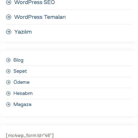
WordPress SEO
WordPress Temaları
Yazılım
Blog
Sepet
Ödeme
Hesabım
Magaza
[mc4wp_form id=”46″]