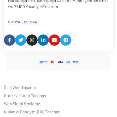
Muratpaşa Mah. İsmetpaşa Cad. Arif Alper iş Merkezi Kat
: 4, 25100 Yakutiye/Erzurum
SOSYAL MEDYA
Özel Web Tasarım
Grafik ve Logo Tasarımı
Web Sitesi Yenileme
Kullanıcı Deneyimi (UX) Tasarımı