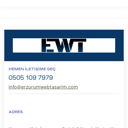
HEMEN İLETIŞIME GEÇ
0505 109 7979
info@erzurumwebtasarim.com
ADRES