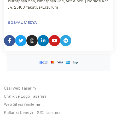
Muratpaşa Mah. İsmetpaşa Cad. Arif Alper iş Merkezi Kat
: 4, 25100 Yakutiye/Erzurum
SOSYAL MEDYA
Özel Web Tasarım
Grafik ve Logo Tasarımı
Web Sitesi Yenileme
Kullanıcı Deneyimi (UX) Tasarımı