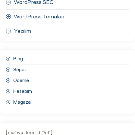
WordPress SEO
WordPress Temaları
Yazılım
Blog
Sepet
Ödeme
Hesabım
Magaza
[mc4wp_form id=”46″]