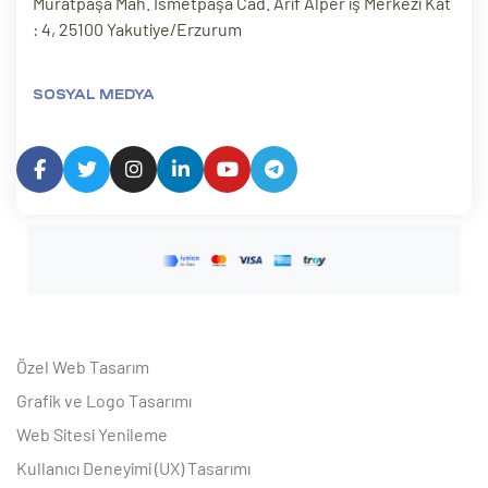
Muratpaşa Mah. İsmetpaşa Cad. Arif Alper iş Merkezi Kat
: 4, 25100 Yakutiye/Erzurum
SOSYAL MEDYA
Özel Web Tasarım
Grafik ve Logo Tasarımı
Web Sitesi Yenileme
Kullanıcı Deneyimi (UX) Tasarımı