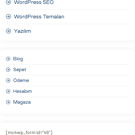
WordPress SEO
WordPress Temaları
Yazılım
Blog
Sepet
Ödeme
Hesabım
Magaza
[mc4wp_form id=”46″]