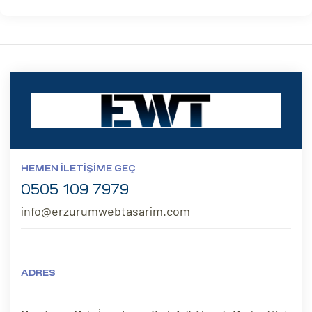
HEMEN İLETIŞIME GEÇ
0505 109 7979
info@erzurumwebtasarim.com
ADRES