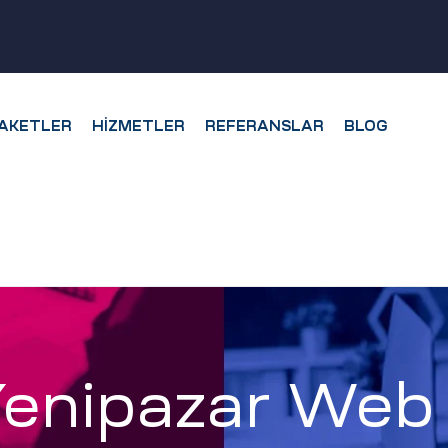
AKETLER
HIZMETLER
REFERANSLAR
BLOG
 Yenipazar Web