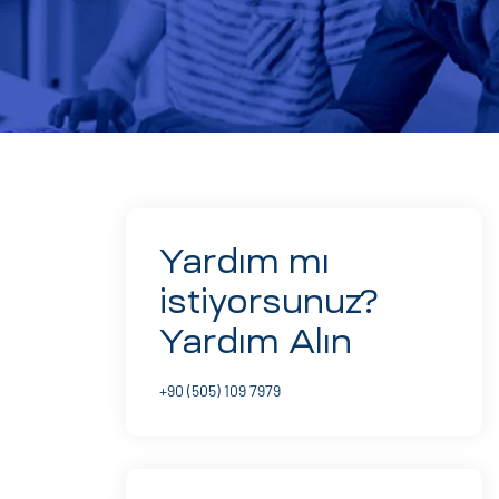
Yardım mı
istiyorsunuz?
Yardım Alın
+90 (505) 109 7979