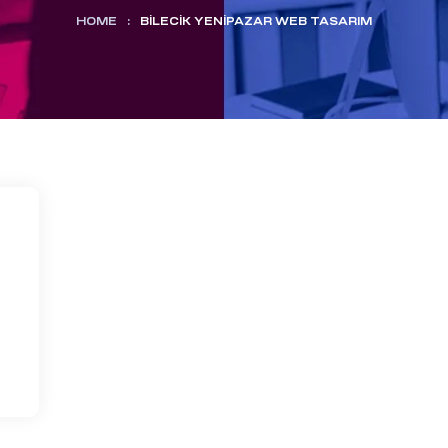
HOME
:
BILECIK YENIPAZAR WEB TASARIM