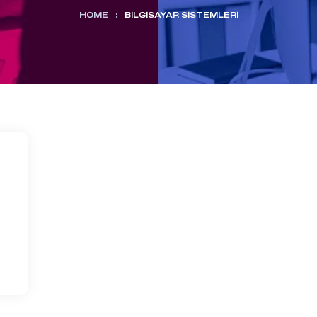
HOME
:
BILGISAYAR SISTEMLERI