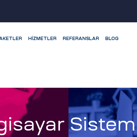
AKETLER
HIZMETLER
REFERANSLAR
BLOG
lgisayar Sisteml