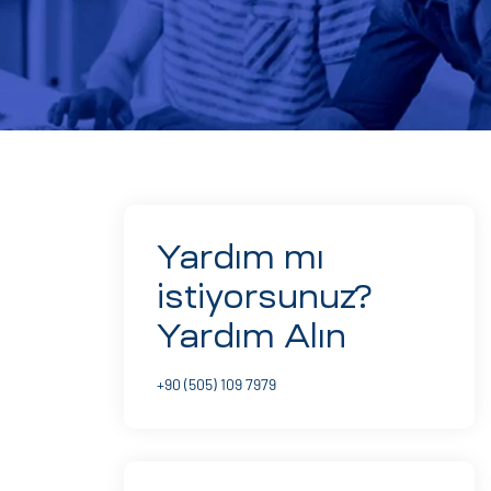
Yardım mı
istiyorsunuz?
Yardım Alın
+90 (505) 109 7979