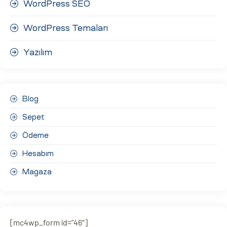
WordPress SEO
WordPress Temaları
Yazılım
Blog
Sepet
Ödeme
Hesabım
Magaza
[mc4wp_form id=”46″]