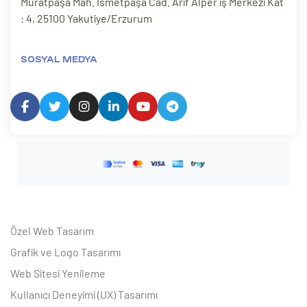
Muratpaşa Mah. İsmetpaşa Cad. Arif Alper iş Merkezi Kat
: 4, 25100 Yakutiye/Erzurum
SOSYAL MEDYA
Özel Web Tasarım
Grafik ve Logo Tasarımı
Web Sitesi Yenileme
Kullanıcı Deneyimi (UX) Tasarımı