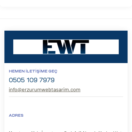
HEMEN İLETIŞIME GEÇ
0505 109 7979
info@erzurumwebtasarim.com
ADRES