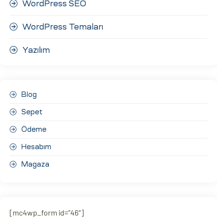
WordPress SEO
WordPress Temaları
Yazılım
Blog
Sepet
Ödeme
Hesabım
Magaza
[mc4wp_form id=”46″]