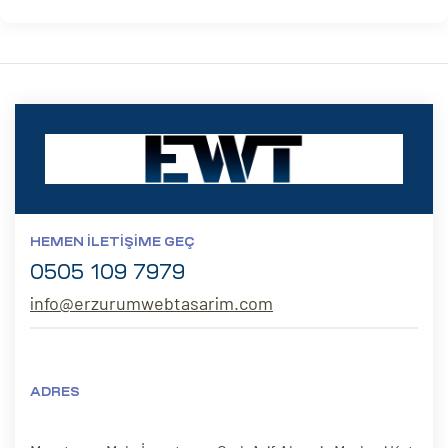
HEMEN İLETIŞIME GEÇ
0505 109 7979
info@erzurumwebtasarim.com
ADRES