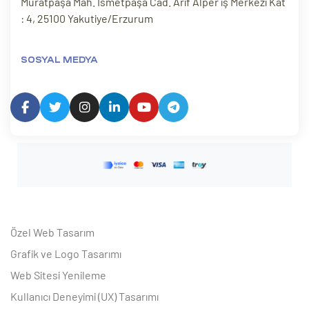
Muratpaşa Mah. İsmetpaşa Cad. Arif Alper iş Merkezi Kat
: 4, 25100 Yakutiye/Erzurum
SOSYAL MEDYA
Özel Web Tasarım
Grafik ve Logo Tasarımı
Web Sitesi Yenileme
Kullanıcı Deneyimi (UX) Tasarımı