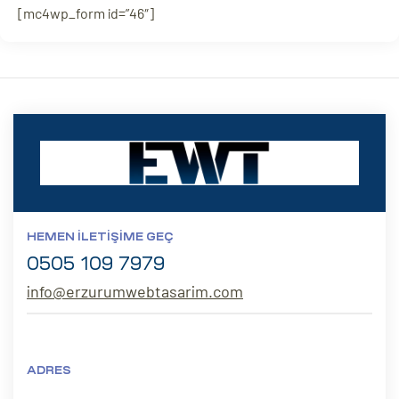
[mc4wp_form id=”46″]
HEMEN İLETIŞIME GEÇ
0505 109 7979
info@erzurumwebtasarim.com
ADRES