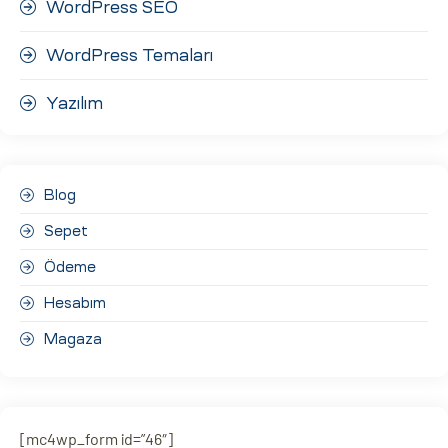
WordPress SEO
WordPress Temaları
Yazılım
Blog
Sepet
Ödeme
Hesabım
Magaza
[mc4wp_form id=”46″]