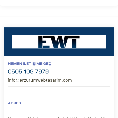
HEMEN İLETIŞIME GEÇ
0505 109 7979
info@erzurumwebtasarim.com
ADRES