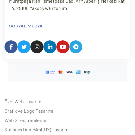
Muratpaşa Mah. İsmetpaşa Cad. Arif Alper iş Merkezi Kat
: 4, 25100 Yakutiye/Erzurum
SOSYAL MEDYA
Özel Web Tasarım
Grafik ve Logo Tasarımı
Web Sitesi Yenileme
Kullanıcı Deneyimi (UX) Tasarımı