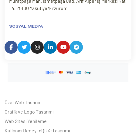
Muratpaşa Mah. İsmetpaşa Cad. Arif Alper iş Merkezi Kat
: 4, 25100 Yakutiye/Erzurum
SOSYAL MEDYA
Özel Web Tasarım
Grafik ve Logo Tasarımı
Web Sitesi Yenileme
Kullanıcı Deneyimi (UX) Tasarımı