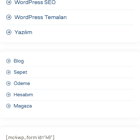
WordPress SEO
WordPress Temaları
Yazılım
Blog
Sepet
Ödeme
Hesabım
Magaza
[mc4wp_form id=”46″]