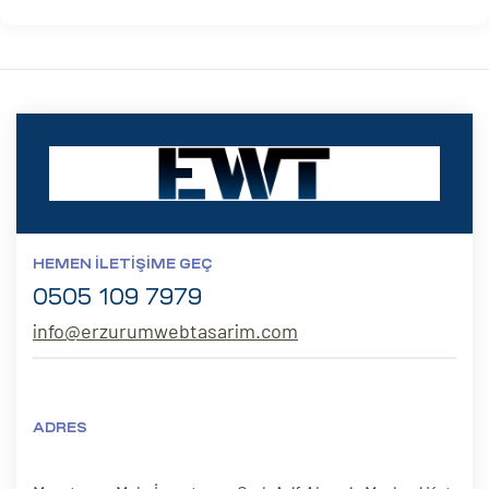
HEMEN İLETIŞIME GEÇ
0505 109 7979
info@erzurumwebtasarim.com
ADRES