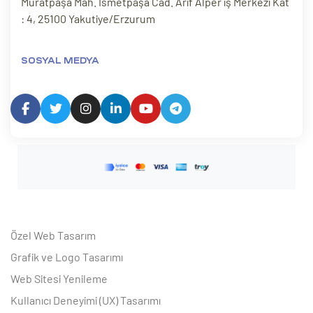
Muratpaşa Mah. İsmetpaşa Cad. Arif Alper iş Merkezi Kat
: 4, 25100 Yakutiye/Erzurum
SOSYAL MEDYA
Özel Web Tasarım
Grafik ve Logo Tasarımı
Web Sitesi Yenileme
Kullanıcı Deneyimi (UX) Tasarımı