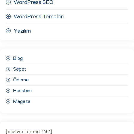
WordPress SEO
WordPress Temaları
Yazılım
Blog
Sepet
Ödeme
Hesabım
Magaza
[mc4wp_form id=”46″]