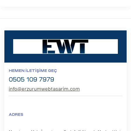
HEMEN İLETIŞIME GEÇ
0505 109 7979
info@erzurumwebtasarim.com
ADRES