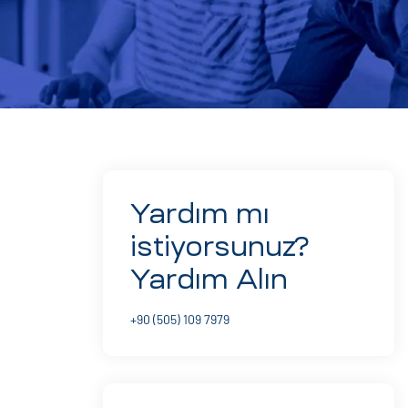
Yardım mı
istiyorsunuz?
Yardım Alın
+90 (505) 109 7979