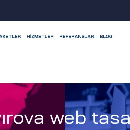
AKETLER
HIZMETLER
REFERANSLAR
BLOG
ırova web tasa