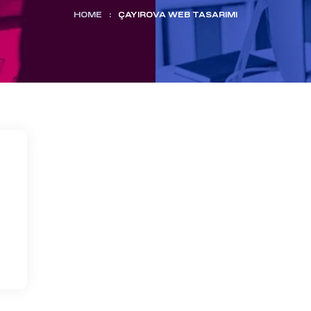
HOME
:
ÇAYIROVA WEB TASARIMI