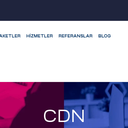
AKETLER
HIZMETLER
REFERANSLAR
BLOG
CDN