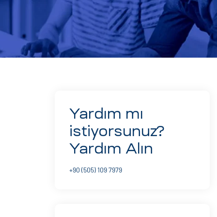
Yardım mı
istiyorsunuz?
Yardım Alın
+90 (505) 109 7979