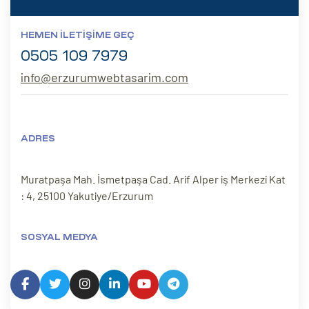
HEMEN İLETIŞIME GEÇ
0505 109 7979
info@erzurumwebtasarim.com
ADRES
Muratpaşa Mah. İsmetpaşa Cad. Arif Alper iş Merkezi Kat
: 4, 25100 Yakutiye/Erzurum
SOSYAL MEDYA