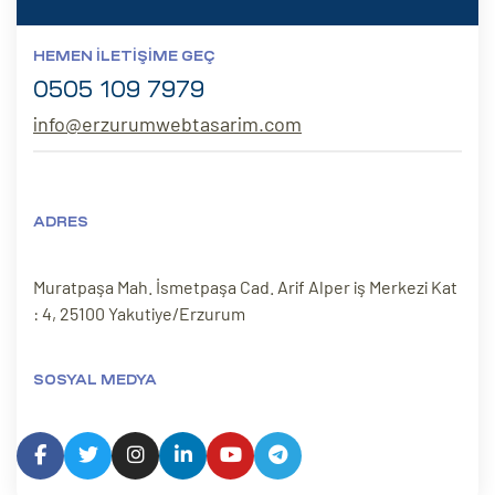
HEMEN İLETIŞIME GEÇ
0505 109 7979
info@erzurumwebtasarim.com
ADRES
Muratpaşa Mah. İsmetpaşa Cad. Arif Alper iş Merkezi Kat
: 4, 25100 Yakutiye/Erzurum
SOSYAL MEDYA