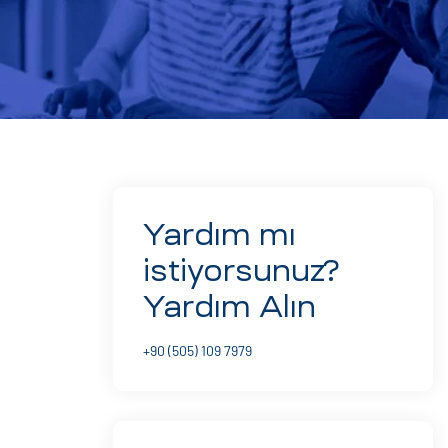
Yardım mı
istiyorsunuz?
Yardım Alın
+90 (505) 109 7979