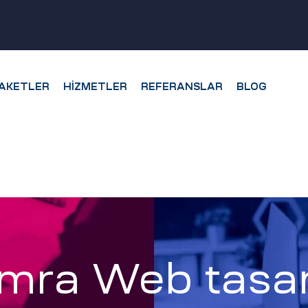
AKETLER
HIZMETLER
REFERANSLAR
BLOG
mra Web tasar