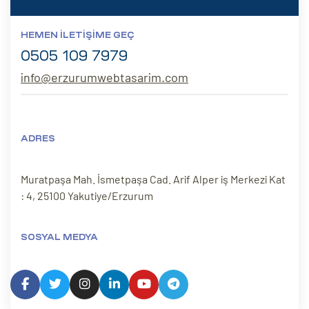
HEMEN İLETIŞIME GEÇ
0505 109 7979
info@erzurumwebtasarim.com
ADRES
Muratpaşa Mah. İsmetpaşa Cad. Arif Alper iş Merkezi Kat
: 4, 25100 Yakutiye/Erzurum
SOSYAL MEDYA