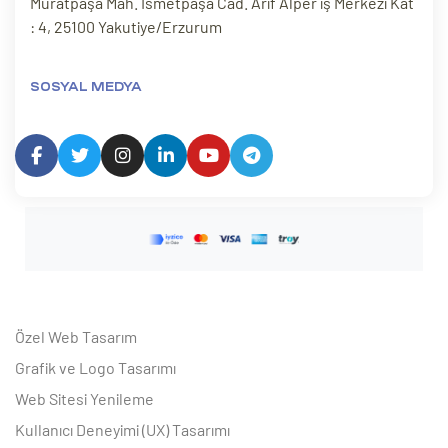
Muratpaşa Mah. İsmetpaşa Cad. Arif Alper iş Merkezi Kat
: 4, 25100 Yakutiye/Erzurum
SOSYAL MEDYA
Özel Web Tasarım
Grafik ve Logo Tasarımı
Web Sitesi Yenileme
Kullanıcı Deneyimi (UX) Tasarımı