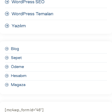
WordPress SEO
WordPress Temaları
Yazılım
Blog
Sepet
Ödeme
Hesabım
Magaza
[mc4wp_form id=”46″]