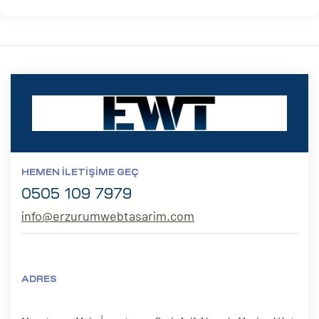
HEMEN İLETIŞIME GEÇ
0505 109 7979
info@erzurumwebtasarim.com
ADRES