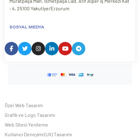
Muratpaşa Mah. İsmetpaşa Cad. Arif Alper iş Merkezi Kat
: 4, 25100 Yakutiye/Erzurum
SOSYAL MEDYA
Özel Web Tasarım
Grafik ve Logo Tasarımı
Web Sitesi Yenileme
Kullanıcı Deneyimi (UX) Tasarımı