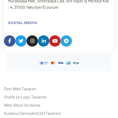
Muratpaşa Mah. İsmetpaşa Cad. Arif Alper iş Merkezi Kat
: 4, 25100 Yakutiye/Erzurum
SOSYAL MEDYA
Özel Web Tasarım
Grafik ve Logo Tasarımı
Web Sitesi Yenileme
Kullanıcı Deneyimi (UX) Tasarımı