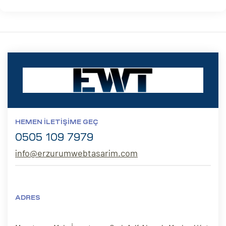
HEMEN İLETIŞIME GEÇ
0505 109 7979
info@erzurumwebtasarim.com
ADRES