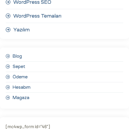
WordPress SEO
WordPress Temaları
Yazılım
Blog
Sepet
Ödeme
Hesabım
Magaza
[mc4wp_form id=”46″]