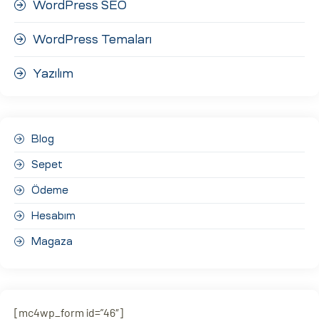
WordPress SEO
WordPress Temaları
Yazılım
Blog
Sepet
Ödeme
Hesabım
Magaza
[mc4wp_form id=”46″]