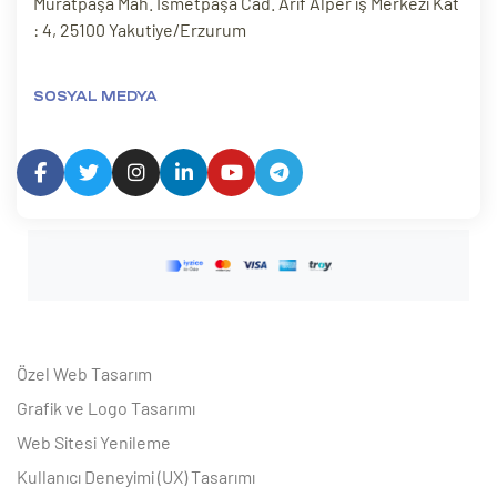
Muratpaşa Mah. İsmetpaşa Cad. Arif Alper iş Merkezi Kat
: 4, 25100 Yakutiye/Erzurum
SOSYAL MEDYA
Özel Web Tasarım
Grafik ve Logo Tasarımı
Web Sitesi Yenileme
Kullanıcı Deneyimi (UX) Tasarımı