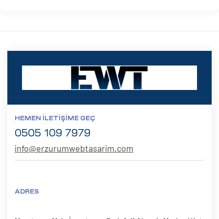
HEMEN İLETIŞIME GEÇ
0505 109 7979
info@erzurumwebtasarim.com
ADRES