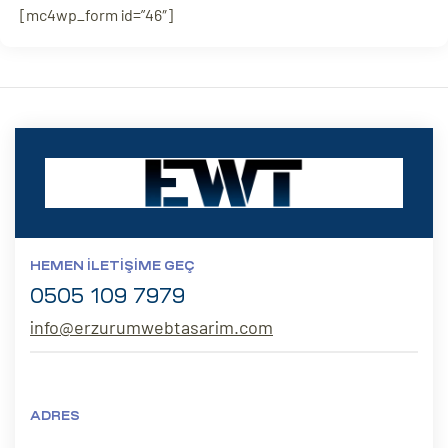
[mc4wp_form id=”46″]
HEMEN İLETIŞIME GEÇ
0505 109 7979
info@erzurumwebtasarim.com
ADRES