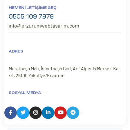
HEMEN İLETIŞIME GEÇ
0505 109 7979
info@erzurumwebtasarim.com
ADRES
Muratpaşa Mah. İsmetpaşa Cad. Arif Alper iş Merkezi Kat
: 4, 25100 Yakutiye/Erzurum
SOSYAL MEDYA