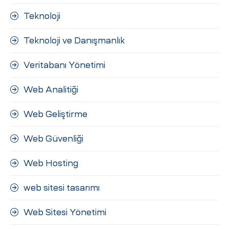
Teknoloji
Teknoloji ve Danışmanlık
Veritabanı Yönetimi
Web Analitiği
Web Geliştirme
Web Güvenliği
Web Hosting
web sitesi tasarımı
Web Sitesi Yönetimi