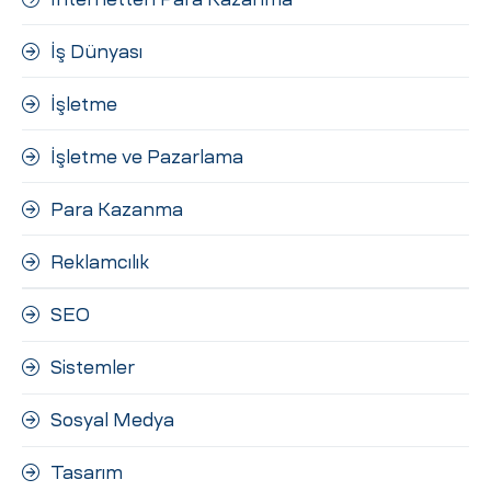
İş Dünyası
İşletme
İşletme ve Pazarlama
Para Kazanma
Reklamcılık
SEO
Sistemler
Sosyal Medya
Tasarım