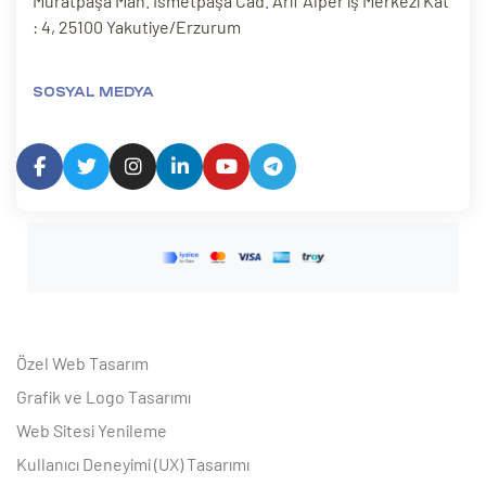
Muratpaşa Mah. İsmetpaşa Cad. Arif Alper iş Merkezi Kat
: 4, 25100 Yakutiye/Erzurum
SOSYAL MEDYA
Özel Web Tasarım
Grafik ve Logo Tasarımı
Web Sitesi Yenileme
Kullanıcı Deneyimi (UX) Tasarımı