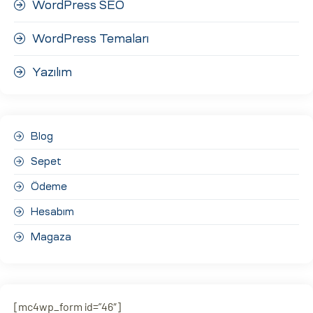
WordPress SEO
WordPress Temaları
Yazılım
Blog
Sepet
Ödeme
Hesabım
Magaza
[mc4wp_form id=”46″]