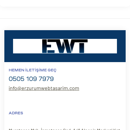
HEMEN İLETIŞIME GEÇ
0505 109 7979
info@erzurumwebtasarim.com
ADRES