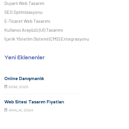
Duyarlı Web Tasarım
SEO Optimizasyonu
E-Ticaret Web Tasarımı
Kullanıcı Arayüzü (UI) Tasarımı
İçerik Yönetim Sistemi (CMS) Entegrasyonu
Yeni Eklenenler
Online Danışmanlık
EKIM, 2025
Web Sitesi Tasarım Fiyatları
ARALIK, 2024