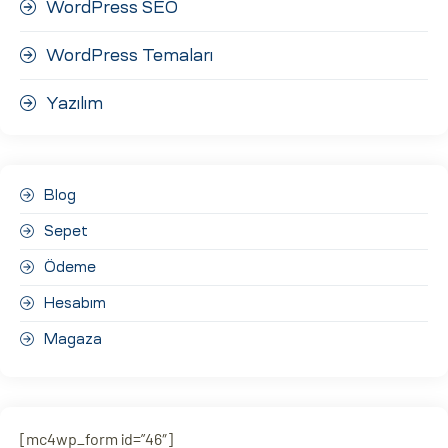
WordPress SEO
WordPress Temaları
Yazılım
Blog
Sepet
Ödeme
Hesabım
Magaza
[mc4wp_form id=”46″]