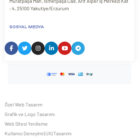
Muratpaşa Mah. İsmetpaşa Cad. Arif Alper iş Merkezi Kat
: 4, 25100 Yakutiye/Erzurum
SOSYAL MEDYA
Özel Web Tasarım
Grafik ve Logo Tasarımı
Web Sitesi Yenileme
Kullanıcı Deneyimi (UX) Tasarımı