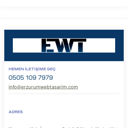
HEMEN İLETIŞIME GEÇ
0505 109 7979
info@erzurumwebtasarim.com
ADRES