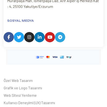
Muratpaşa Mah. İsmetpaşa Cad. Arif Alper iş Merkezi Kat
: 4, 25100 Yakutiye/Erzurum
SOSYAL MEDYA
Özel Web Tasarım
Grafik ve Logo Tasarımı
Web Sitesi Yenileme
Kullanıcı Deneyimi (UX) Tasarımı