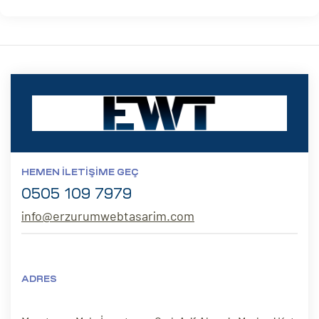
HEMEN İLETIŞIME GEÇ
0505 109 7979
info@erzurumwebtasarim.com
ADRES