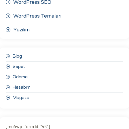
WordPress SEO
WordPress Temaları
Yazılım
Blog
Sepet
Ödeme
Hesabım
Magaza
[mc4wp_form id=”46″]