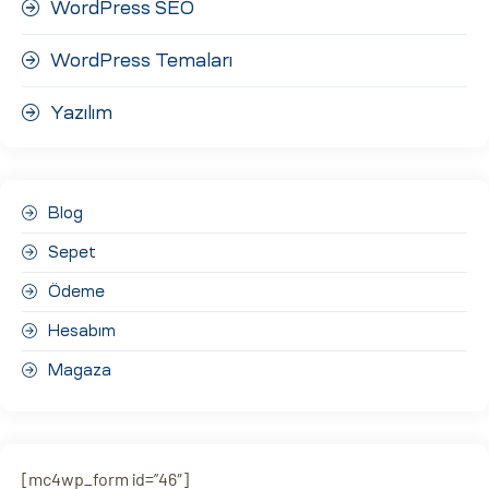
WordPress SEO
WordPress Temaları
Yazılım
Blog
Sepet
Ödeme
Hesabım
Magaza
[mc4wp_form id=”46″]