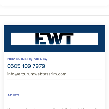
HEMEN İLETIŞIME GEÇ
0505 109 7979
info@erzurumwebtasarim.com
ADRES