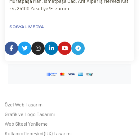
Muratpaşa Mah. İsmetpaşa Cad. Arif Alper iş Merkezi Kat
: 4, 25100 Yakutiye/Erzurum
SOSYAL MEDYA
Özel Web Tasarım
Grafik ve Logo Tasarımı
Web Sitesi Yenileme
Kullanıcı Deneyimi (UX) Tasarımı