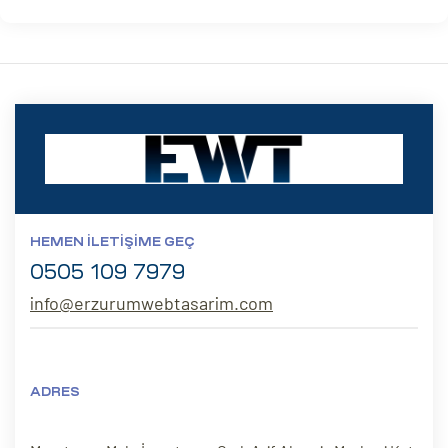
HEMEN İLETIŞIME GEÇ
0505 109 7979
info@erzurumwebtasarim.com
ADRES