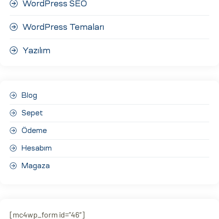
WordPress SEO
WordPress Temaları
Yazılım
Blog
Sepet
Ödeme
Hesabım
Magaza
[mc4wp_form id=”46″]