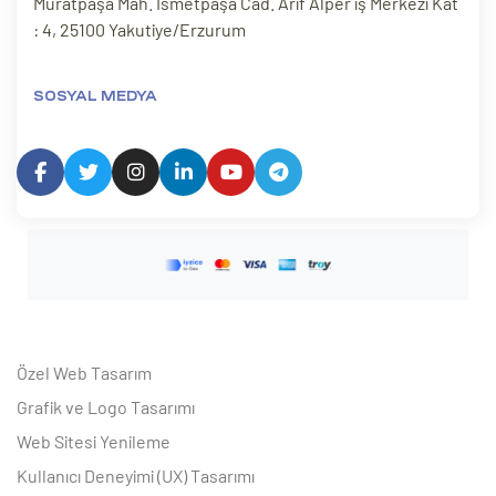
Muratpaşa Mah. İsmetpaşa Cad. Arif Alper iş Merkezi Kat
: 4, 25100 Yakutiye/Erzurum
SOSYAL MEDYA
Özel Web Tasarım
Grafik ve Logo Tasarımı
Web Sitesi Yenileme
Kullanıcı Deneyimi (UX) Tasarımı