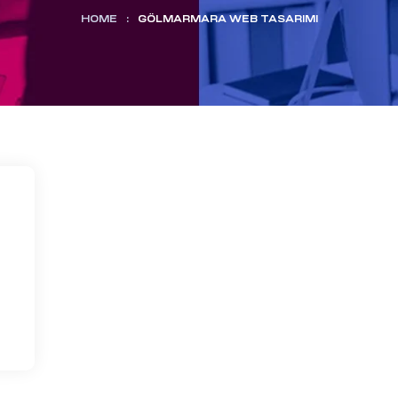
HOME
:
GÖLMARMARA WEB TASARIMI