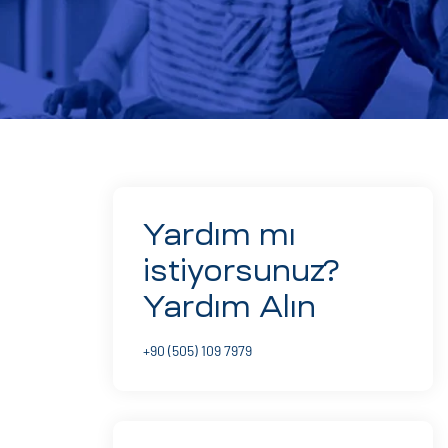
Yardım mı
istiyorsunuz?
Yardım Alın
+90 (505) 109 7979