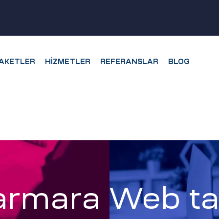
AKETLER
HIZMETLER
REFERANSLAR
BLOG
rmara Web ta