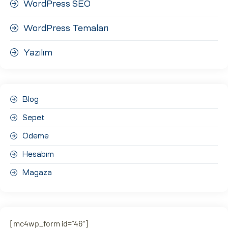
WordPress SEO
WordPress Temaları
Yazılım
Blog
Sepet
Ödeme
Hesabım
Magaza
[mc4wp_form id=”46″]