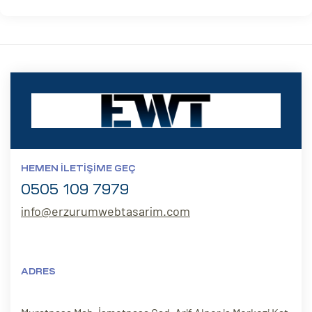
HEMEN İLETIŞIME GEÇ
0505 109 7979
info@erzurumwebtasarim.com
ADRES