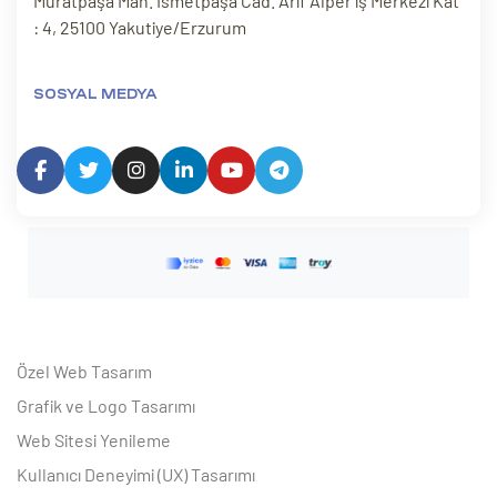
Muratpaşa Mah. İsmetpaşa Cad. Arif Alper iş Merkezi Kat
: 4, 25100 Yakutiye/Erzurum
SOSYAL MEDYA
Özel Web Tasarım
Grafik ve Logo Tasarımı
Web Sitesi Yenileme
Kullanıcı Deneyimi (UX) Tasarımı