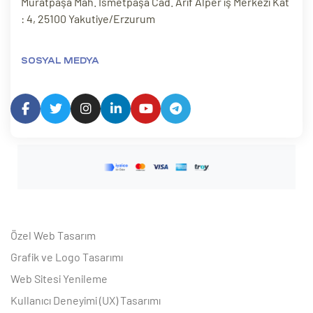
Muratpaşa Mah. İsmetpaşa Cad. Arif Alper iş Merkezi Kat
: 4, 25100 Yakutiye/Erzurum
SOSYAL MEDYA
Özel Web Tasarım
Grafik ve Logo Tasarımı
Web Sitesi Yenileme
Kullanıcı Deneyimi (UX) Tasarımı