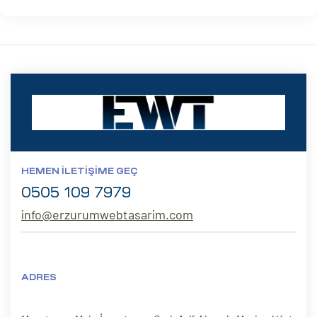
HEMEN İLETIŞIME GEÇ
0505 109 7979
info@erzurumwebtasarim.com
ADRES