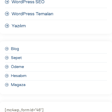
WordPress SEO
WordPress Temaları
Yazılım
Blog
Sepet
Ödeme
Hesabım
Magaza
[mc4wp_form id=”46″]