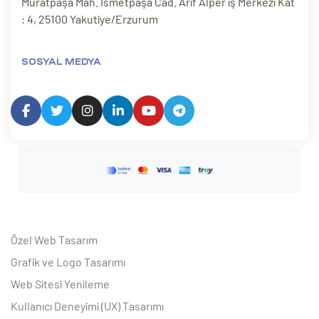
Muratpaşa Mah. İsmetpaşa Cad. Arif Alper iş Merkezi Kat
: 4, 25100 Yakutiye/Erzurum
SOSYAL MEDYA
Özel Web Tasarım
Grafik ve Logo Tasarımı
Web Sitesi Yenileme
Kullanıcı Deneyimi (UX) Tasarımı