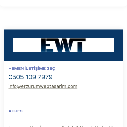
HEMEN İLETIŞIME GEÇ
0505 109 7979
info@erzurumwebtasarim.com
ADRES