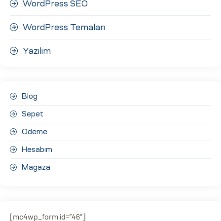
WordPress SEO
WordPress Temaları
Yazılım
Blog
Sepet
Ödeme
Hesabım
Magaza
[mc4wp_form id=”46″]