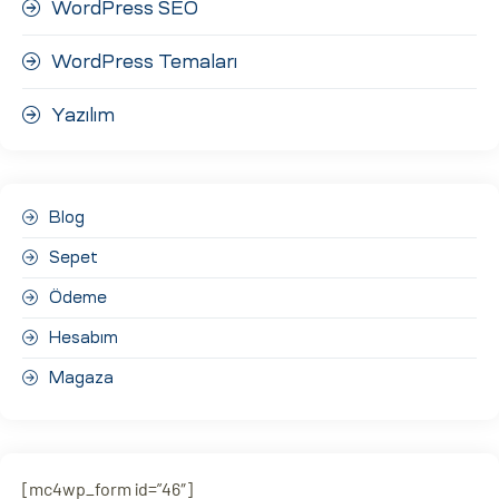
WordPress SEO
WordPress Temaları
Yazılım
Blog
Sepet
Ödeme
Hesabım
Magaza
[mc4wp_form id=”46″]