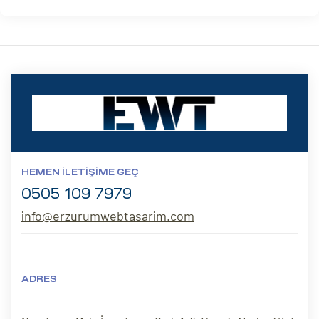
HEMEN İLETIŞIME GEÇ
0505 109 7979
info@erzurumwebtasarim.com
ADRES