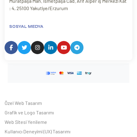
Muratpaşa Mah. İsmetpaşa Cad. Arif Alper iş Merkezi Kat
: 4, 25100 Yakutiye/Erzurum
SOSYAL MEDYA
Özel Web Tasarım
Grafik ve Logo Tasarımı
Web Sitesi Yenileme
Kullanıcı Deneyimi (UX) Tasarımı