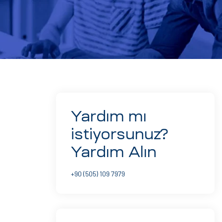
Yardım mı
istiyorsunuz?
Yardım Alın
+90 (505) 109 7979