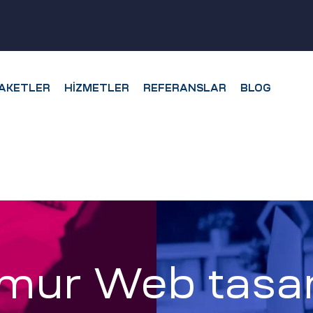
AKETLER
HIZMETLER
REFERANSLAR
BLOG
mur Web tasar