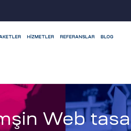
AKETLER
HIZMETLER
REFERANSLAR
BLOG
şin Web tasa