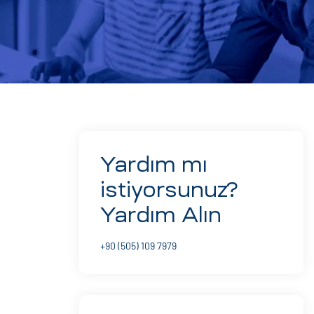
Yardım mı
istiyorsunuz?
Yardım Alın
+90 (505) 109 7979