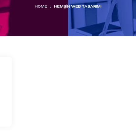
HOME
:
HEMŞIN WEB TASARIMI