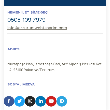
HEMEN İLETIŞIME GEÇ
0505 109 7979
info@erzurumwebtasarim.com
ADRES
Muratpaşa Mah. İsmetpaşa Cad. Arif Alper iş Merkezi Kat
: 4, 25100 Yakutiye/Erzurum
SOSYAL MEDYA