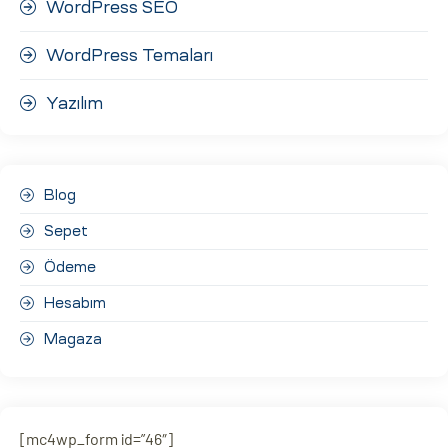
WordPress SEO
WordPress Temaları
Yazılım
Blog
Sepet
Ödeme
Hesabım
Magaza
[mc4wp_form id=”46″]