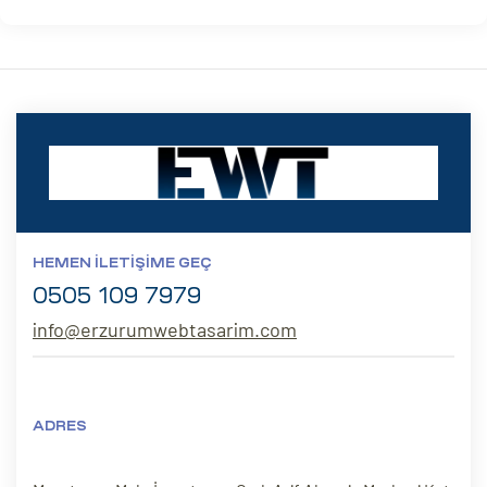
HEMEN İLETIŞIME GEÇ
0505 109 7979
info@erzurumwebtasarim.com
ADRES