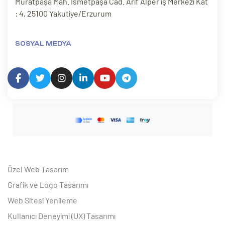
Muratpaşa Mah. İsmetpaşa Cad. Arif Alper iş Merkezi Kat
: 4, 25100 Yakutiye/Erzurum
SOSYAL MEDYA
Özel Web Tasarım
Grafik ve Logo Tasarımı
Web Sitesi Yenileme
Kullanıcı Deneyimi (UX) Tasarımı