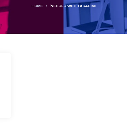
HOME
:
İNEBOLU WEB TASARIMI