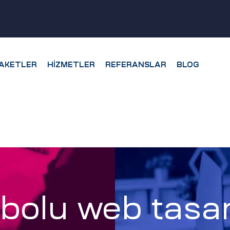
AKETLER
HIZMETLER
REFERANSLAR
BLOG
ebolu web tasar