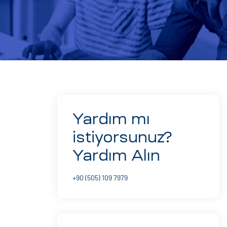
Yardım mı
istiyorsunuz?
Yardım Alın
+90 (505) 109 7979