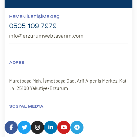
HEMEN İLETIŞIME GEÇ
0505 109 7979
info@erzurumwebtasarim.com
ADRES
Muratpaşa Mah. İsmetpaşa Cad. Arif Alper iş Merkezi Kat
: 4, 25100 Yakutiye/Erzurum
SOSYAL MEDYA