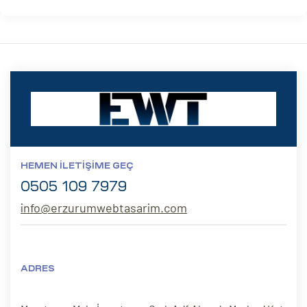
HEMEN İLETIŞIME GEÇ
0505 109 7979
info@erzurumwebtasarim.com
ADRES