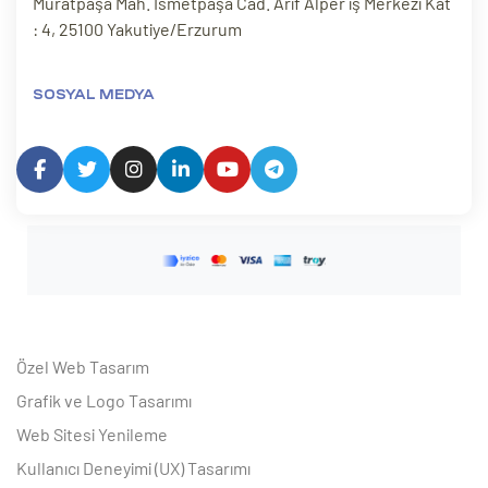
Muratpaşa Mah. İsmetpaşa Cad. Arif Alper iş Merkezi Kat
: 4, 25100 Yakutiye/Erzurum
SOSYAL MEDYA
Özel Web Tasarım
Grafik ve Logo Tasarımı
Web Sitesi Yenileme
Kullanıcı Deneyimi (UX) Tasarımı