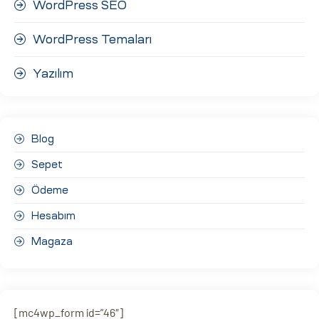
WordPress SEO
WordPress Temaları
Yazılım
Blog
Sepet
Ödeme
Hesabım
Magaza
[mc4wp_form id=”46″]