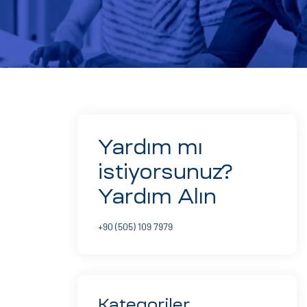
Yardım mı
istiyorsunuz?
Yardım Alın
+90 (505) 109 7979
Kategoriler