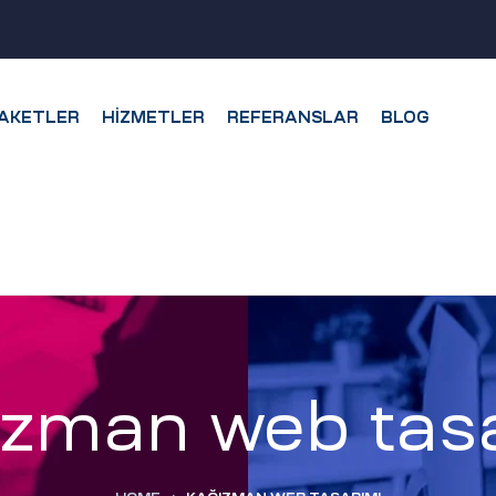
AKETLER
HIZMETLER
REFERANSLAR
BLOG
ızman web tasa